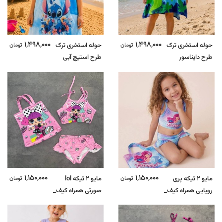
1,498,000
1,498,000
حوله استخری ترک
تومان
حوله استخری ترک
تومان
طرح دایناسور
طرح استیچ آبی
1,150,000
1,150,000
مایو 2 تیکه پری
تومان
مایو 2 تیکه lol
تومان
رویایی همراه کیف_
صورتی همراه کیف_
ترک
ترک