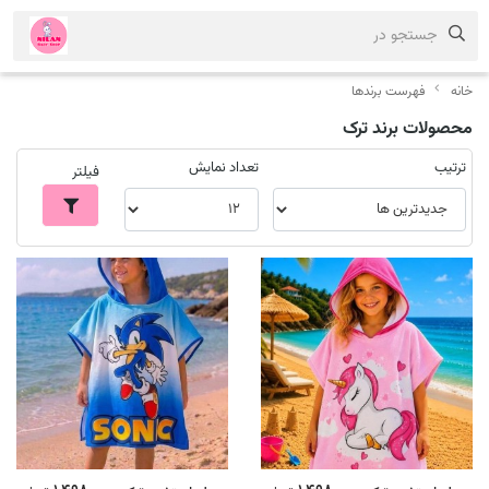
جستجو در
خانه
فهرست برندها
محصولات برند ترک
ترتیب
تعداد نمایش
فیلتر