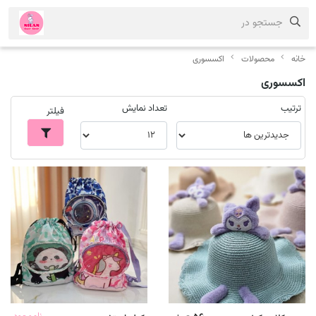
جستجو در
خانه
محصولات
اکسسوری
اکسسوری
ترتیب
تعداد نمایش
فیلتر