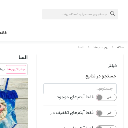
خانه
خانه
برچسب‌ها
السا
السا
فیلتر
جدیدترین ها
پربا
جستجو در نتایج
فقط آیتم‌های موجود
خیر
بله
فقط آیتم‌های تخفیف دار
خیر
بله