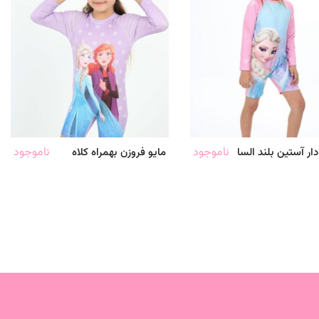
ناموجود
ناموجود
دار آستین بلند السا
مایو فروزن بهمراه کلاه