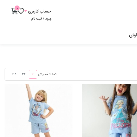
0
حساب کاربری
ورود / ثبت نام
ارش
48
24
12
تعداد نمایش