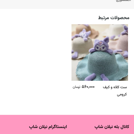
محصولات مرتبط
560,000
ست کلاه و کیف
تومان
کرومی
کانال بله نیلان شاپ
اینستاگرام نیلان شاپ