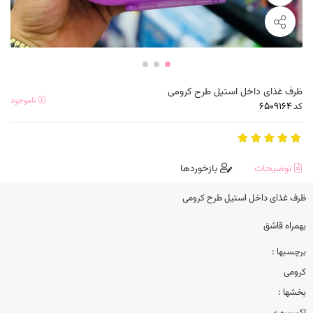
ظرف غذای داخل استیل طرح کرومی
ناموجود
کد
توضیحات
بازخوردها
ظرف غذای داخل استیل طرح کرومی
بهمراه قاشق
برچسبها :
کرومی
بخشها :
اکسسوری