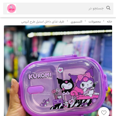
جستجو در
خانه
محصولات
اکسسوری
ظرف غذای داخل استیل طرح کرومی