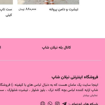
880,000
تیشرت و دامن پروانه
ست تاپ 
تومان
کیتی
کانال بله نیلان شاپ
ا
فروشگاه اینترنتی نیلان شاپ
اینجا سایت یک مامان هست که به دنبال لباس های با کیفیته :) فروشگاه 
شاپ ارایه کننده لباس بچه گانه ترک ، بلوز شلوار ، تیشرت شلوارک ، ست
نمایش بیشتر
شبکه های اجتماعی: