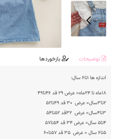
توضیحات
بازخوردها
اندازه ها ۱تا۶ سال:
۱۸ماه تا ۲۴ماه= عرض ۲۹ قد ۴۶تا۴۹
۲تا۳سال= عرض ۳۰ قد ۴۹تا۵۲
۳تا۴سال= عرض ۳۲قد ۵۲تا۵۴
۴تا۵ سال= عرض ۳۴ قد ۵۴تا۵۷
۵تا۶ سال = عرض ۳۵ قد ۵۷تا۶۰