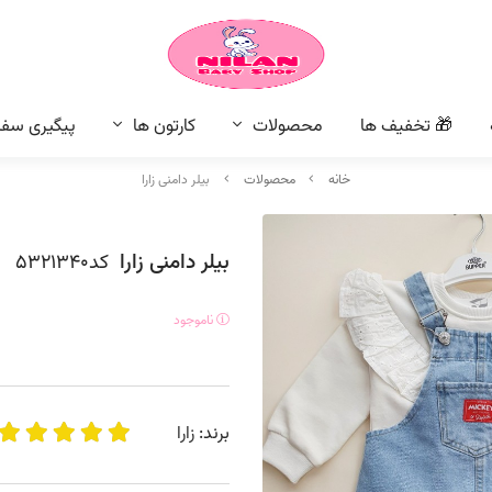
🎁 تخفیف ها
محصولات
کارتون ها
پیگیری سف
خانه
محصولات
بیلر دامنی زارا
بیلر دامنی زارا
کد
ناموجود
برند:
زارا