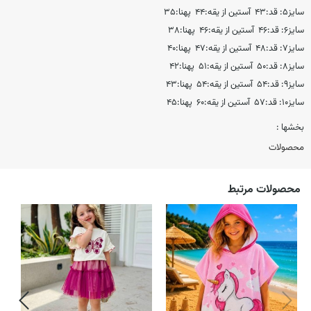
سایز۵: قد:۴۳ آستین از یقه:۴۴ پهنا:۳۵
سایز۶: قد:۴۶ آستین از یقه:۴۶ پهنا:۳۸
سایز۷: قد:۴۸ آستین از یقه:۴۷ پهنا:۴۰
سایز۸: قد:۵۰ آستین از یقه:۵۱ پهنا:۴۲
سایز۹: قد:۵۴ آستین از یقه:۵۴ پهنا:۴۳
سایز۱۰: قد:۵۷ آستین از یقه:۶۰ پهنا:۴۵
بخشها :
محصولات
محصولات مرتبط