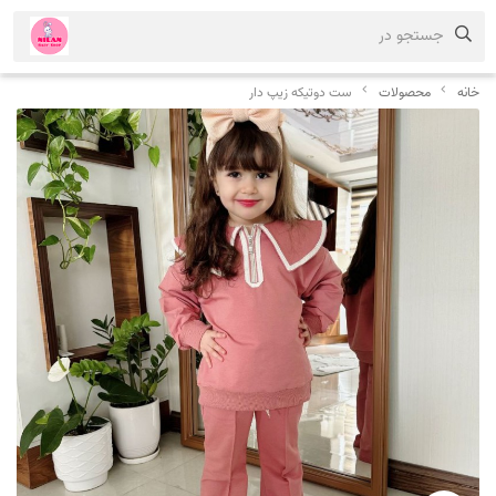
جستجو در
خانه
محصولات
ست دوتیکه زیپ دار