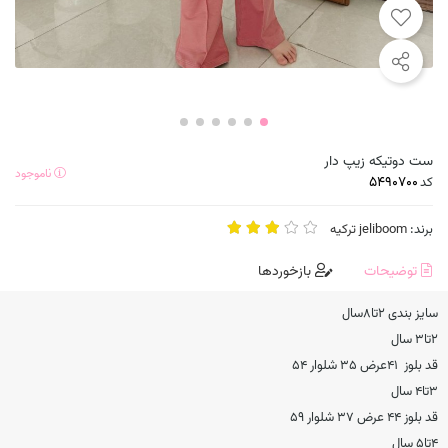
ست دوتیکه زیپ دار
ناموجود
کد
برند:
jeliboom ترکیه
توضیحات
بازخوردها
سایز بندی ۲تا۸سال
۲تا۳ سال
قد بلوز ۴۱عرض ۳۵ شلوار ۵۴
۳تا۴ سال
قد بلوز ۴۴ عرض ۳۷ شلوار ۵۹
۴تا۵ سال