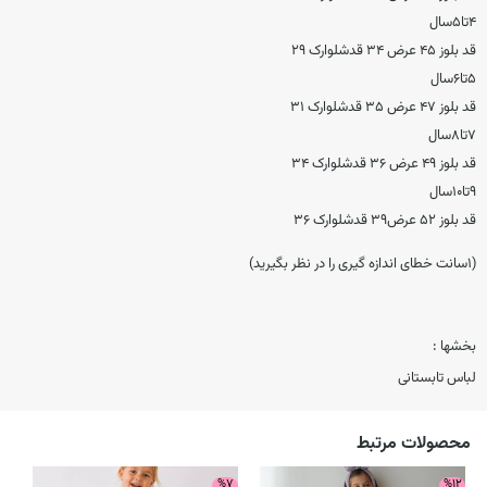
۴تا۵سال
قد بلوز ۴۵ عرض ۳۴ قدشلوارک ۲۹
۵تا۶سال
قد بلوز ۴۷ عرض ۳۵ قدشلوارک ۳۱
۷تا۸سال
قد بلوز ۴۹ عرض ۳۶ قدشلوارک ۳۴
۹تا۱۰سال
قد بلوز ۵۲ عرض۳۹ قدشلوارک ۳۶
(۱سانت خطای اندازه گیری را در نظر بگیرید)
بخشها :
لباس تابستانی
محصولات مرتبط
9
%7
%12