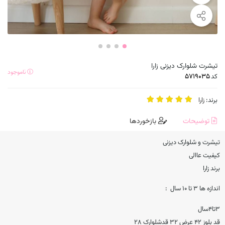
تیشرت شلوارک دیزنی زارا
ناموجود
کد
برند:
زارا
توضیحات
بازخوردها
تیشرت و شلوارک دیزنی
کیفیت عاالی
برند زارا
اندازه ها ۳ تا ۱۰ سال :
۳تا۴سال
قد بلوز ۴۲ عرض ۳۲ قدشلوارک ۲۸