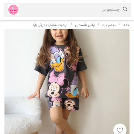
جستجو در
خانه
محصولات
لباس تابستانی
تیشرت شلوارک دیزنی زارا