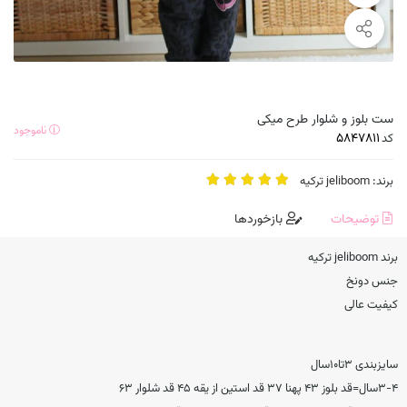
ست بلوز و شلوار طرح میکی
ناموجود
کد
برند:
jeliboom ترکیه
توضیحات
بازخوردها
برند jeliboom ترکیه
جنس دونخ
کیفیت عالی
سایزبندی ۳تا۱۰سال
۳-۴سال=قد بلوز ۴۳ پهنا ۳۷ قد استین از یقه ۴۵ قد شلوار ۶۳