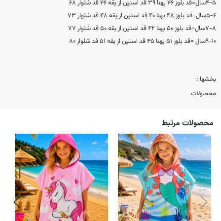
۴-۵سال=قد بلوز ۴۶ پهنا ۳۹ قد استین از یقه ۴۶ قد شلوار ۶۸
۵-۶سال=قد بلوز ۴۸ پهنا ۴۰ قد استین از یقه ۴۸ قد شلوار ۷۳
۷-۸سال=قد بلوز ۵۰ پهنا ۴۲ قد استین از یقه ۵۰ قد شلوار ۷۷
۹-۱۰سال =قد بلوز ۵۱ پهنا ۴۵ قد استین از یقه ۵۱ قد شلوار ۸۰
بخشها :
محصولات
محصولات مرتبط