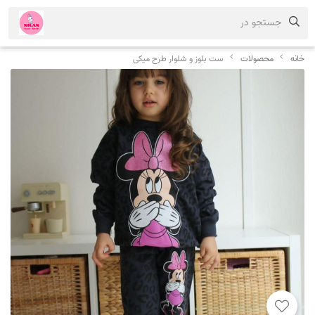
جستجو در
خانه
محصولات
ست بلوز و شلوار طرح میکی