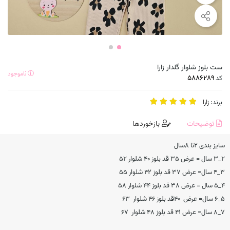
ست بلوز شلوار گلدار زارا
ناموجود
کد
برند:
زارا
توضیحات
بازخوردها
سایز بندی ۲تا ۸سال
۲_۳ سال = عرض ۳۵ قد بلوز ۴۰ شلوار ۵۲
۳_۴ سال= عرض ۳۷ قد بلوز ۴۲ شلوار ۵۵
۴_۵ سال = عرض ۳۸ قد بلوز ۴۴ شلوار ۵۸
۵_۶ سال= عرض ۴۰قد بلوز ۴۶ شلوار ۶۳
۷_۸ سال= عرض ۴۱ قد بلوز ۴۸ شلوار ۶۷