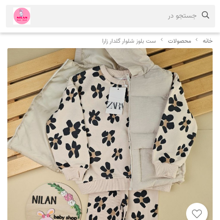
جستجو در
خانه
محصولات
ست بلوز شلوار گلدار زارا