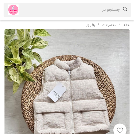
جستجو در
خانه
محصولات
پافر زارا