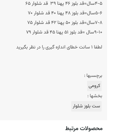
۴-۵سال=قد بلوز ۴۶ پهنا ۳۹ قد شلوار ۶۵
۵-۶سال=قد بلوز ۴۸ پهنا ۴۰ قد شلوار ۷۰
۷-۸سال=قد بلوز ۵۰ پهنا ۴۲ قد شلوار ۷۵
۹-۱۰سال =قد بلوز ۵۱ پهنا ۴۵ قد شلوار ۷۹
لطفا 1 سانت خطای اندازه گیری را در نظر بگیرید
برچسبها :
کرومی
بخشها :
ست بلوز شلوار
محصولات مرتبط