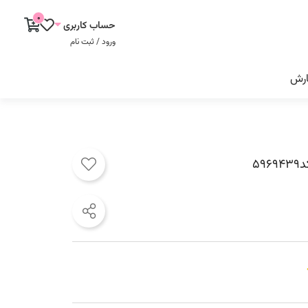
0
حساب کاربری
ورود / ثبت نام
ارش
د