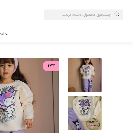
خانه
14%