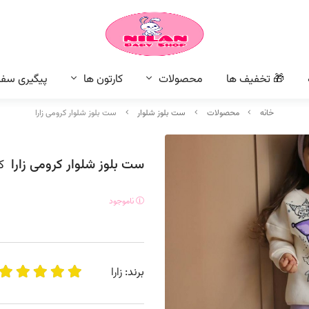
🎁 تخفیف ها
محصولات
کارتون ها
پیگیری سف
خانه
محصولات
ست بلوز شلوار
ست بلوز شلوار کرومی زارا
ست بلوز شلوار کرومی زارا
ک
ناموجود
برند:
زارا