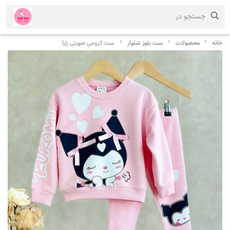
جستجو در
خانه
محصولات
ست بلوز شلوار
ست کرومی صورتی زارا