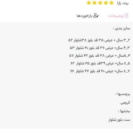
برند:
زارا
توضیحات
بازخوردها
سایز بندی :
۲_۳ سال = عرض ۳۵ قد بلوز ۳۸شلوار ۵۲
۳_۴ سال= عرض ۳۶ قد بلوز ۴۰ شلوار ۵۳
۴_۵سال = عرض ۳۸ قد بلوز ۴۲ شلوار ۵۷
۵_۶ سال= عرض ۳۹قد بلوز ۴۵ شلوار ۶۲
۷_۸ سال= عرض ۴۰ قد بلوز ۴۷ شلوار ۶۶
برچسبها :
کرومی
بخشها :
ست بلوز شلوار