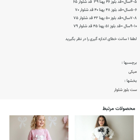
۴-۵سال=قد بلوز ۴۶ پهنا ۳۹ قد شلوار ۶۵
۵-۶سال=قد بلوز ۴۸ پهنا ۴۰ قد شلوار ۷۰
۷-۸سال=قد بلوز ۵۰ پهنا ۴۲ قد شلوار ۷۵
۹-۱۰سال =قد بلوز ۵۱ پهنا ۴۵ قد شلوار ۷۹
لطفا 1 سانت خطای اندازه گیری را در نظر بگیرید
برچسبها :
میکی
بخشها :
ست بلوز شلوار
محصولات مرتبط