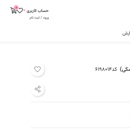
0
حساب کاربری
ورود / ثبت نام
ارش
شکی)
کد