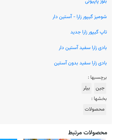
بلوز پاپیونی
شومیز گیپور زارا - آستین دار
تاپ گیپور زارا جدید
بادی زارا سفید آستین دار
بادی زارا سفید بدون آستین
برچسبها :
جین
بیلر
بخشها :
محصولات
محصولات مرتبط