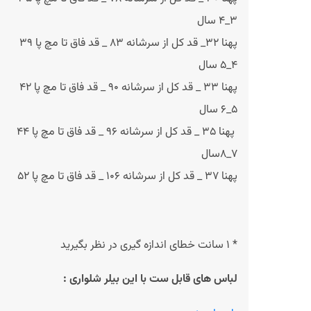
۳_۴ سال
پهنا ۳۲_ قد کل از سرشانه ۸۳ _ قد فاق تا مچ پا ۳۹
۴_۵ سال
پهنا ۳۳ _ قد کل از سرشانه ۹۰ _ قد فاق تا مچ پا ۴۲
۵_۶ سال
پهنا ۳۵ _ قد کل از سرشانه ۹۶ _ قد فاق تا مچ پا ۴۴
۷_۸سال
پهنا ۳۷ _ قد کل از سرشانه ۱۰۶ _ قد فاق تا مچ پا ۵۲
* 1 سانت خطای اندازه گیری در نظر بگیرید
لباس های قابل ست با این بیلر شلواری :