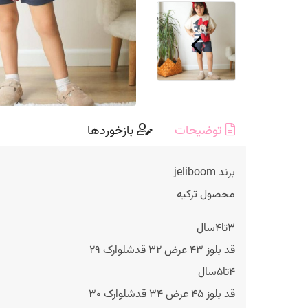
توضیحات
بازخوردها
برند jeliboom
محصول ترکیه
۳تا۴سال
قد بلوز ۴۳ عرض ۳۲ قدشلوارک ۲۹
۴تا۵سال
قد بلوز ۴۵ عرض ۳۴ قدشلوارک ۳۰