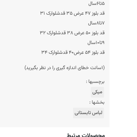
۵تا۶سال
قد بلوز ۴۷ عرض ۳۵ قدشلوارک ۳۱
۷تا۸سال
قد بلوز ۵۰ عرض ۳۸ قدشلوارک ۳۲
۹تا۱۰سال
قد بلوز ۵۴ عرض۴۰ قدشلوارک ۳۴
(۱سانت خطای اندازه گیری را در نظر بگیرید)
برچسبها :
میکی
بخشها :
لباس تابستانی
محصولات مرتبط