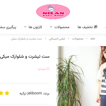
🎁 تخفیف ها
محصولات
کارتون ها
پیگیری سف
خانه
محصولات
لباس تابستانی
ست تیشرت و شلوارک میکی
ست تیشرت و شلوارک میکی
ناموجود
برند:
jeliboom ترکیه