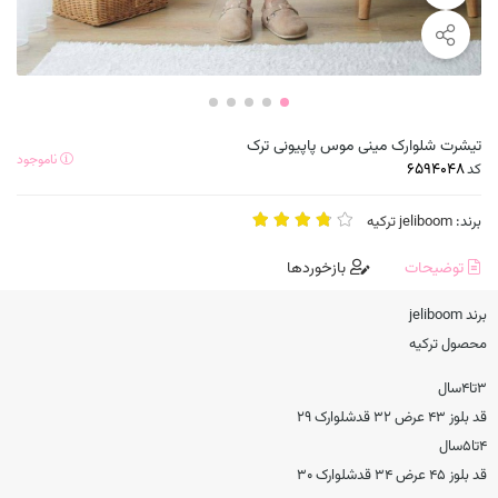
تیشرت شلوارک مینی موس پاپیونی ترک
ناموجود
کد
برند:
jeliboom ترکیه
توضیحات
بازخوردها
برند jeliboom
محصول ترکیه
۳تا۴سال
قد بلوز ۴۳ عرض ۳۲ قدشلوارک ۲۹
۴تا۵سال
قد بلوز ۴۵ عرض ۳۴ قدشلوارک ۳۰