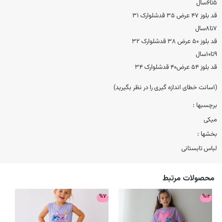
۵تا۶سال
قد بلوز ۴۷ عرض ۳۵ قدشلوارک ۳۱
۷تا۸سال
قد بلوز ۵۰ عرض ۳۸ قدشلوارک ۳۲
۹تا۱۰سال
قد بلوز ۵۴ عرض۴۰ قدشلوارک ۳۴
(۱سانت خطای اندازه گیری را در نظر بگیرید)
برچسبها :
میکی
بخشها :
لباس تابستانی
محصولات مرتبط
9
%7
%12