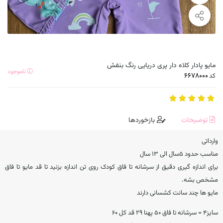
مایو پادار کلاه دار پری دریایی رنگ بنفش
ناموجود
کد
توضیحات
بازخوردها
وارداتی
مناسب حدود ۵سال الی ۱۳ سال
برای اندازه گیری دقیق از سرشانه تا فاق کودک روی تن اندازه بزنید تا قد مایو تا فاق
مشخص بشه.
مایو ها چند سانت کشسانی دارند
سایز۴ = سرشانه تا فاق ۵۰ پهنا ۲۹ قد کل ۶۰