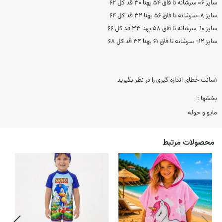
سایز ۶= سرشانه تا فاق ۵۴ پهنا ۳۰ قد کل ۶۲
سایز ۸=سرشانه تا فاق ۵۶ پهنا ۳۲ قد کل ۶۴
سایز ۱۰=سرشانه تا فاق ۵۸ پهنا ۳۳ قد کل ۶۶
سایز ۱۲= سرشانه تا فاق ۶۱ پهنا ۳۴ قد کل ۶۸
۱سانت خطای اندازه گیری را در نظر بگیرید
بخشها :
مایو و حوله
محصولات مرتبط