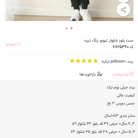
ست بلوز شلوار لبوبو رنگ تیره
ناموجود
کد
برند:
jeliboom ترکیه
توضیحات
بازخوردها
برند جیلی بوم ترک
کیفیت عالی
جنس دورس ۳ نخ
سایز بندی ۳تا۱۰سال
۳_۴ سال= عرض ۳۶ قد بلوز ۴۳ شلوار ۵۹
۴_۵ سال = عرض ۳۸ قد بلوز ۴۵ شلوار ۶۳