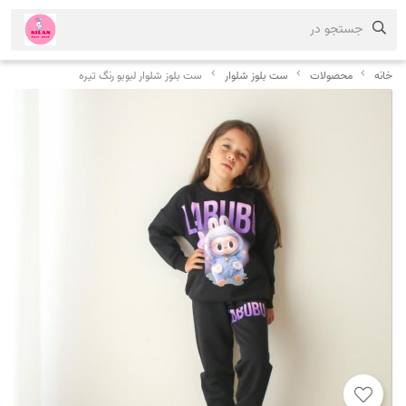
جستجو در
خانه
محصولات
ست بلوز شلوار
ست بلوز شلوار لبوبو رنگ تیره