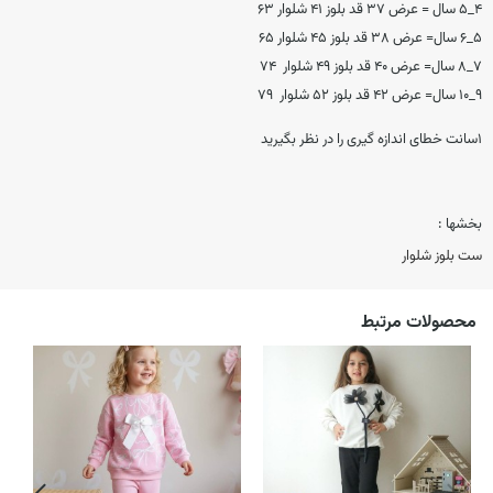
۴_۵ سال = عرض ۳۷ قد بلوز ۴۱ شلوار ۶۳
۵_۶ سال= عرض ۳۸ قد بلوز ۴۵ شلوار ۶۵
۷_۸ سال= عرض ۴۰ قد بلوز ۴۹ شلوار ۷۴
۹_۱۰ سال= عرض ۴۲ قد بلوز ۵۲ شلوار ۷۹
۱سانت خطای اندازه گیری را در نظر بگیرید
بخشها :
ست بلوز شلوار
محصولات مرتبط