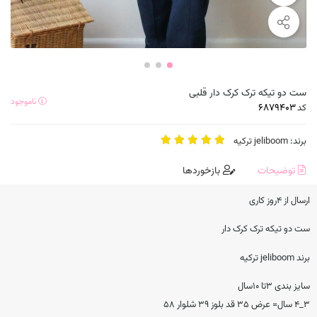
ست دو تیکه ترک کرک دار قلبی
ناموجود
کد
برند:
jeliboom ترکیه
توضیحات
بازخوردها
ارسال از ۴روز کاری
ست دو تیکه ترک کرک دار
برند jeliboom ترکیه
سایز بندی ۳تا ۱۰سال
۳_۴ سال= عرض ۳۵ قد بلوز ۳۹ شلوار ۵۸