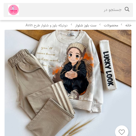
جستجو در
خانه
محصولات
ست بلوز شلوار
دوتیکه بلوز و شلوار طرح Avin