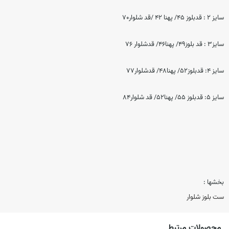
سایز ۲ : قدبلوز ۴۵/ پهنا ۴۲ /قد شلوار۷۰
سایز۳ : قد بلوز۴۹/ پهنا۴۶/ قدشلوار ۷۶
سایز ۴: قدبلوز۵۲/ پهنا۴۸/ قدشلوار۷۷
سایز ۵: قدبلوز ۵۵/ پهنا۵۲/ قد شلوار۸۴
بخشها :
ست بلوز شلوار
محصولات مرتبط