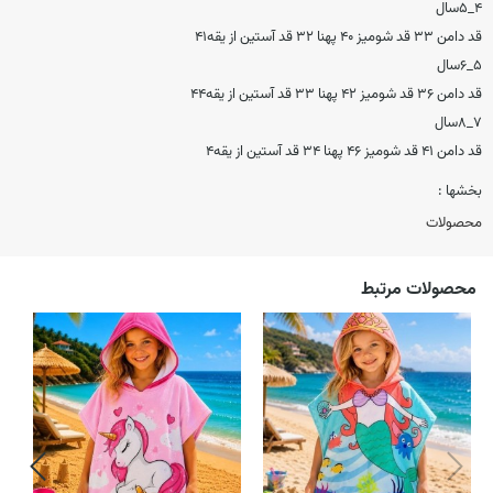
۴_۵سال
قد دامن ۳۳ قد شوميز ۴۰ پهنا ۳۲ قد آستين از يقه۴۱
۵_۶سال
قد دامن ۳۶ قد شوميز ۴۲ پهنا ۳۳ قد آستين از يقه۴۴
۷_۸سال
قد دامن ۴۱ قد شوميز ۴۶ پهنا ۳۴ قد آستين از يقه۴
بخشها :
محصولات
محصولات مرتبط