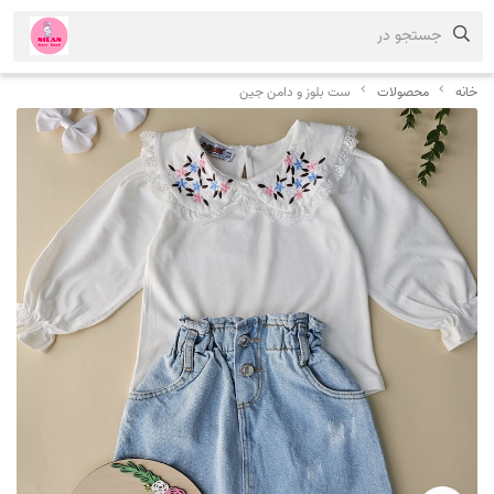
جستجو در
خانه
محصولات
ست بلوز و دامن جین