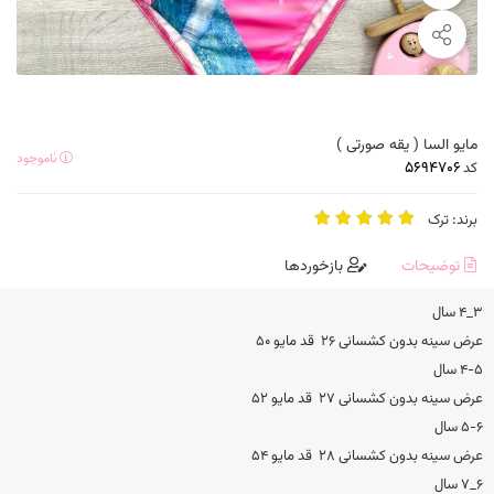
مایو السا ( یقه صورتی )
ناموجود
کد
برند:
ترک
توضیحات
بازخوردها
۳_۴ سال
عرض سینه بدون کشسانی ۲۶ قد مایو ۵۰
۴-۵ سال
عرض سینه بدون کشسانی ۲۷ قد مایو ۵۲
۵-۶ سال
عرض سینه بدون کشسانی ۲۸ قد مایو ۵۴
۶_۷ سال