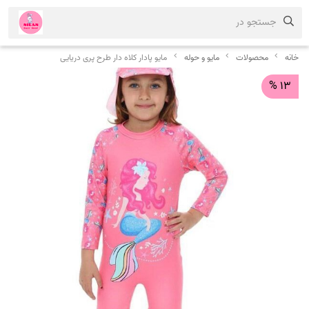
جستجو در
خانه
محصولات
مایو و حوله
مایو پادار کلاه دار طرح پری دریایی
%
13 %