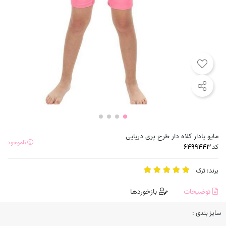
مایو پادار کلاه دار طرح پری دریایی
ناموجود
کد
برند:
ترک
توضیحات
بازخوردها
سایز بندی :