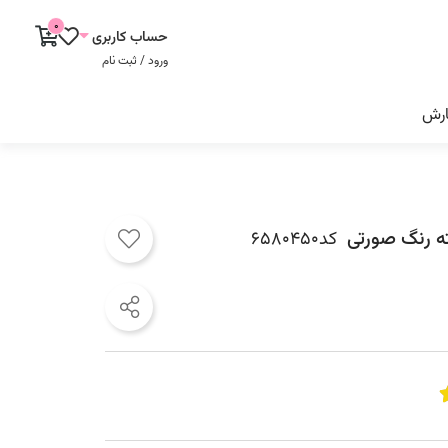
0
حساب کاربری
ورود / ثبت نام
ارش
ه رنگ صورتی
کد