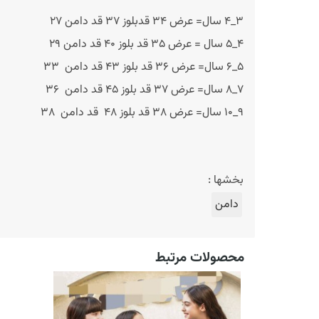
۳_۴ سال= عرض ۳۴ قدبلوز ۳۷ قد دامن ۲۷
۴_۵ سال = عرض ۳۵ قد بلوز ۴۰ قد دامن ۲۹
۵_۶ سال= عرض ۳۶ قد بلوز ۴۳ قد دامن ۳۳
۷_۸ سال= عرض ۳۷ قد بلوز ۴۵ قد دامن ۳۶
۹_۱۰ سال= عرض ۳۸ قد بلوز ۴۸ قد دامن ۳۸
بخشها :
دامن
محصولات مرتبط