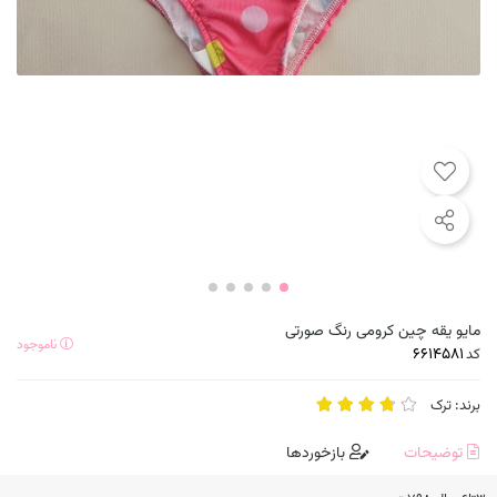
مایو یقه چین کرومی رنگ صورتی
ناموجود
کد
برند:
ترک
توضیحات
بازخوردها